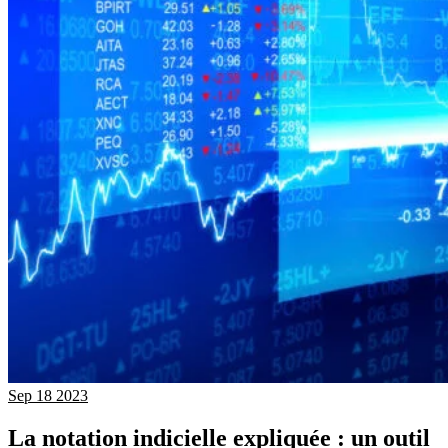
Sep
18
2023
La notation indicielle expliquée : un outil