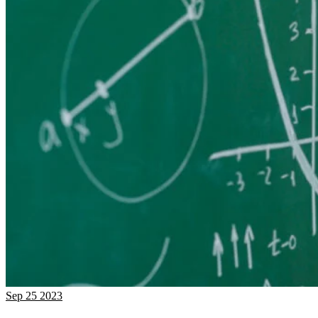
Sep
25
2023