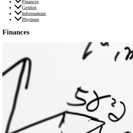
Finances
Gestion
Informatique
Physique
Finances