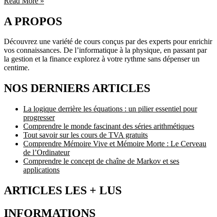
Read More »
A PROPOS
Découvrez une variété de cours conçus par des experts pour enrichir
vos connaissances. De l’informatique à la physique, en passant par
la gestion et la finance explorez à votre rythme sans dépenser un
centime.
NOS DERNIERS ARTICLES
La logique derrière les équations : un pilier essentiel pour
progresser
Comprendre le monde fascinant des séries arithmétiques
Tout savoir sur les cours de TVA gratuits
Comprendre Mémoire Vive et Mémoire Morte : Le Cerveau
de l’Ordinateur
Comprendre le concept de chaîne de Markov et ses
applications
ARTICLES LES + LUS
INFORMATIONS